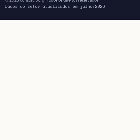
© 2026 consórcio.org · Todos os direitos reservados.
Dados do setor atualizados em julho/2026