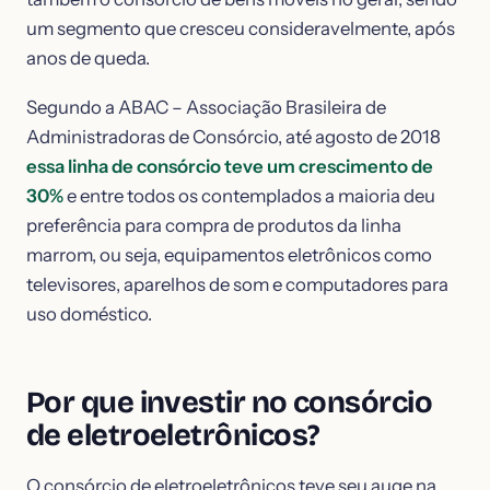
um segmento que cresceu consideravelmente, após
anos de queda.
Segundo a ABAC – Associação Brasileira de
Administradoras de Consórcio, até agosto de 2018
essa linha de consórcio teve um crescimento de
30%
e entre todos os contemplados a maioria deu
preferência para compra de produtos da linha
marrom, ou seja, equipamentos eletrônicos como
televisores, aparelhos de som e computadores para
uso doméstico.
Por que investir no consórcio
de eletroeletrônicos?
O consórcio de eletroeletrônicos teve seu auge na