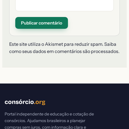
Este site utiliza o Akismet para reduzir spam.
Saiba
como seus dados em comentários são processados
.
consórcio
.org
Portal independente de educação e cotação de
consórcios. Ajudamos brasileiros a planejar
compras sem juros, com informação clara e