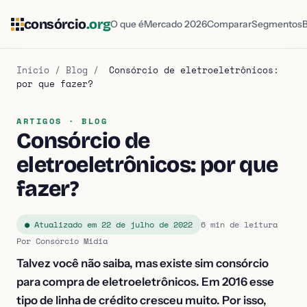
consórcio
.org
O que é
Mercado 2026
Comparar
Segmentos
Início
/
Blog
/
Consórcio de eletroeletrônicos:
por que fazer?
ARTIGOS · BLOG
Consórcio de
eletroeletrônicos: por que
fazer?
● Atualizado em 22 de julho de 2022
6 min de leitura
Por Consórcio Midia
Talvez você não saiba, mas existe sim consórcio
para compra de eletroeletrônicos.
Em 2016 esse
tipo de linha de crédito cresceu muito. Por isso,