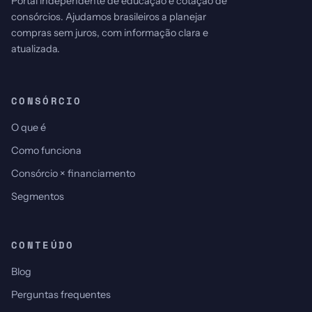
Portal independente de educação e cotação de
consórcios. Ajudamos brasileiros a planejar
compras sem juros, com informação clara e
atualizada.
CONSÓRCIO
O que é
Como funciona
Consórcio × financiamento
Segmentos
CONTEÚDO
Blog
Perguntas frequentes