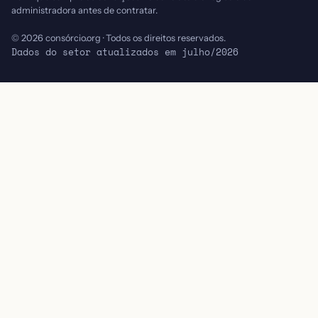
administradora antes de contratar.
© 2026 consórcio.org · Todos os direitos reservados.
Dados do setor atualizados em julho/2026