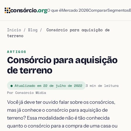
consórcio
.org
O que é
Mercado 2026
Comparar
Segmentos
Início
/
Blog
/
Consórcio para aquisição de
terreno
ARTIGOS
Consórcio para aquisição
de terreno
● Atualizado em 22 de julho de 2022
3 min de leitura
Por Consórcio Midia
Você já deve ter ouvido falar sobre os consórcios,
mas já conhece o consórcio para aquisição de
terreno? Essa modalidade não é tão conhecida
quanto o consórcio para a compra de uma casa ou