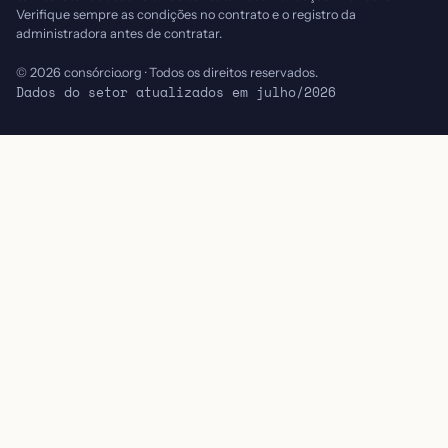
Verifique sempre as condições no contrato e o registro da
administradora antes de contratar.
© 2026 consórcio.org · Todos os direitos reservados.
Dados do setor atualizados em julho/2026