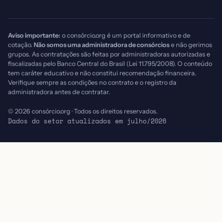
Aviso importante:
o consórcio.org é um portal informativo e de
cotação.
Não somos uma administradora de consórcios
e não gerimos
grupos. As contratações são feitas por administradoras autorizadas e
fiscalizadas pelo Banco Central do Brasil (Lei 11.795/2008). O conteúdo
tem caráter educativo e não constitui recomendação financeira.
Verifique sempre as condições no contrato e o registro da
administradora antes de contratar.
© 2026 consórcio.org · Todos os direitos reservados.
Dados do setor atualizados em julho/2026