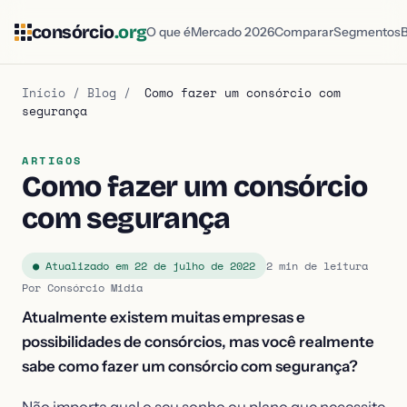
consórcio
.org
O que é
Mercado 2026
Comparar
Segmentos
Início
/
Blog
/
Como fazer um consórcio com
segurança
ARTIGOS
Como fazer um consórcio
com segurança
● Atualizado em 22 de julho de 2022
2 min de leitura
Por Consórcio Midia
Atualmente existem muitas empresas e
possibilidades de consórcios, mas você realmente
sabe como fazer um consórcio com segurança?