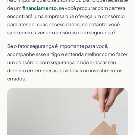
Não importa qual o seu sonho ou plano que necessite
de um
financiamento
, se você procurar com certeza
encontrará uma empresa que ofereça um consórcio
para atender suas necessidades, no entanto, você
sabe como fazer um consórcio com segurança?
Se o fator segurança é importante para você,
acompanhe esse artigo e entenda melhor como fazer
um consórcio com segurança, e não arriscar seu
dinheiro em empresas duvidosas ou investimentos
errados.