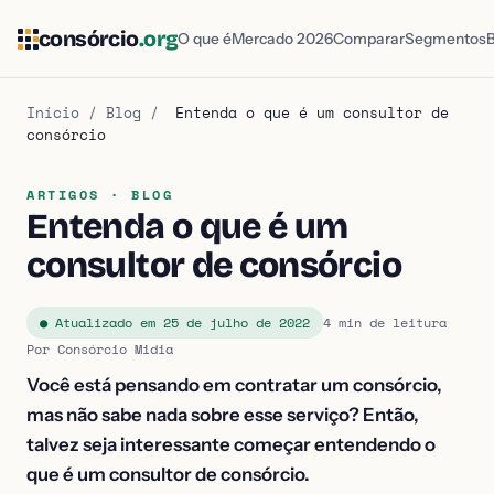
consórcio
.org
O que é
Mercado 2026
Comparar
Segmentos
Início
/
Blog
/
Entenda o que é um consultor de
consórcio
ARTIGOS · BLOG
Entenda o que é um
consultor de consórcio
● Atualizado em 25 de julho de 2022
4 min de leitura
Por Consórcio Midia
Você está pensando em contratar um consórcio,
mas não sabe nada sobre esse serviço? Então,
talvez seja interessante começar entendendo o
que é um consultor de consórcio.