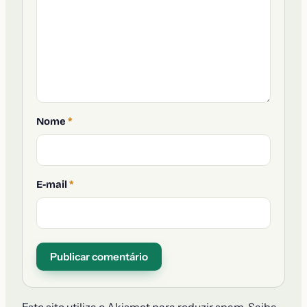
Nome
*
E-mail
*