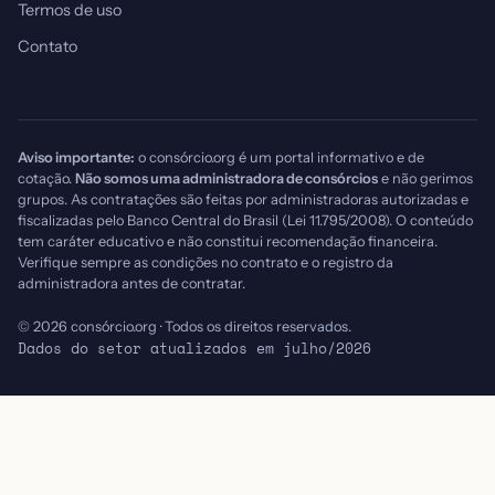
Termos de uso
Contato
Aviso importante:
o consórcio.org é um portal informativo e de
cotação.
Não somos uma administradora de consórcios
e não gerimos
grupos. As contratações são feitas por administradoras autorizadas e
fiscalizadas pelo Banco Central do Brasil (Lei 11.795/2008). O conteúdo
tem caráter educativo e não constitui recomendação financeira.
Verifique sempre as condições no contrato e o registro da
administradora antes de contratar.
© 2026 consórcio.org · Todos os direitos reservados.
Dados do setor atualizados em julho/2026