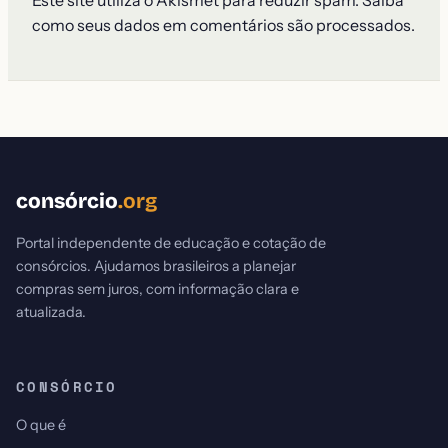
Este site utiliza o Akismet para reduzir spam.
Saiba
como seus dados em comentários são processados
.
consórcio
.org
Portal independente de educação e cotação de
consórcios. Ajudamos brasileiros a planejar
compras sem juros, com informação clara e
atualizada.
CONSÓRCIO
O que é