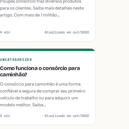
Poupex consórcio traz diversos produtos
para os clientes. Saiba mais detalhes neste
artigo. Com mais de 1 milhão…
4 min
Atualizado em out/2022
UNCATEGORIZED
Como funciona o consórcio para
caminhão?
O consórcio para caminhão é uma forma
confiável e segura de comprar seu primeiro
veículo de trabalho ou para adquirir um
modelo melhor. Saiba…
4 min
Atualizado em set/2022