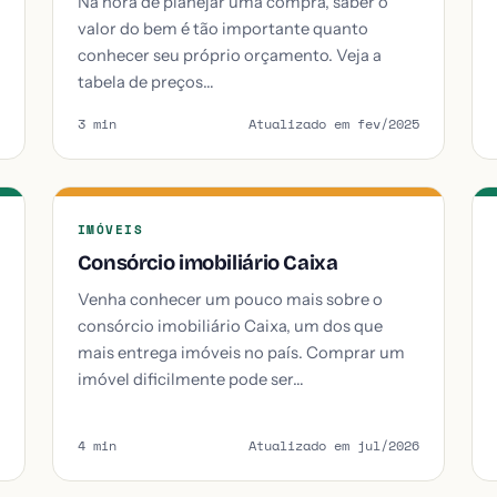
Na hora de planejar uma compra, saber o
valor do bem é tão importante quanto
conhecer seu próprio orçamento. Veja a
tabela de preços…
3 min
Atualizado em fev/2025
IMÓVEIS
Consórcio imobiliário Caixa
Venha conhecer um pouco mais sobre o
consórcio imobiliário Caixa, um dos que
mais entrega imóveis no país. Comprar um
imóvel dificilmente pode ser…
4 min
Atualizado em jul/2026