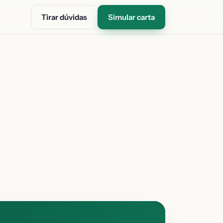
Tirar dúvidas
Simular carta