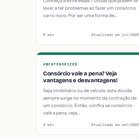
Conheça e evite essas 7 coisas que podem te
levar a ter problemas ao fazer um consórcio
carro novo. Por ser uma forma de…
5 min
Atualizado em jul/2026
UNCATEGORIZED
Consórcio vale a pena? Veja
vantagens e desvantagens!
Seja imobiliário ou de veículo, esta dúvida
sempre surge no momento da contração de
um consórcio. Então, confira se consórcio
vale a pena, veja…
4 min
Atualizado em set/2022